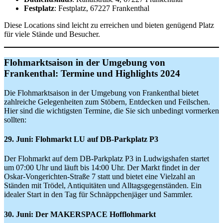
Festplatz
: Festplatz, 67227 Frankenthal
Diese Locations sind leicht zu erreichen und bieten genügend Platz
für viele Stände und Besucher.
Flohmarktsaison in der Umgebung von
Frankenthal: Termine und Highlights 2024
Die Flohmarktsaison in der Umgebung von Frankenthal bietet
zahlreiche Gelegenheiten zum Stöbern, Entdecken und Feilschen.
Hier sind die wichtigsten Termine, die Sie sich unbedingt vormerken
sollten:
29. Juni: Flohmarkt LU auf DB-Parkplatz P3
Der Flohmarkt auf dem DB-Parkplatz P3 in Ludwigshafen startet
um 07:00 Uhr und läuft bis 14:00 Uhr. Der Markt findet in der
Oskar-Vongerichten-Straße 7 statt und bietet eine Vielzahl an
Ständen mit Trödel, Antiquitäten und Alltagsgegenständen. Ein
idealer Start in den Tag für Schnäppchenjäger und Sammler.
30. Juni: Der MAKERSPACE Hofflohmarkt