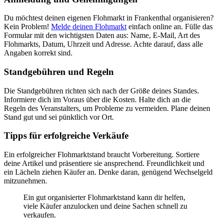
Du möchtest deinen eigenen Flohmarkt in Frankenthal organisieren?
Kein Problem!
Melde deinen Flohmarkt
einfach online an. Fülle das
Formular mit den wichtigsten Daten aus: Name, E-Mail, Art des
Flohmarkts, Datum, Uhrzeit und Adresse. Achte darauf, dass alle
Angaben korrekt sind.
Standgebühren und Regeln
Die Standgebühren richten sich nach der Größe deines Standes.
Informiere dich im Voraus über die Kosten. Halte dich an die
Regeln des Veranstalters, um Probleme zu vermeiden. Plane deinen
Stand gut und sei pünktlich vor Ort.
Tipps für erfolgreiche Verkäufe
Ein erfolgreicher Flohmarktstand braucht Vorbereitung. Sortiere
deine Artikel und präsentiere sie ansprechend. Freundlichkeit und
ein Lächeln ziehen Käufer an. Denke daran, genügend Wechselgeld
mitzunehmen.
Ein gut organisierter Flohmarktstand kann dir helfen,
viele Käufer anzulocken und deine Sachen schnell zu
verkaufen.