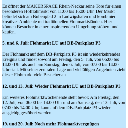
Es öffnet der MAKERSPACE Rhein-Neckar seine Tore für einen
besonderen Hofflohmarkt von 11:00 bis 16:00 Uhr. Der Markt
befindet sich am Bubenpfad 2 in Ludwigshafen und kombiniert
kreatives Ambiente mit traditionellen Flohmarktständen. Hier
können Besucher in einer inspirierenden Umgebung stöbern und
kaufen.
5. und 6. Juli: Flohmarkt LU auf DB-Parkplatz P3
Der Flohmarkt auf dem DB-Parkplatz P3 ist ein wiederkehrendes
Ereignis und findet sowohl am Freitag, den 5. Juli, von 06:00 bis
14:00 Uhr als auch am Samstag, den 6. Juli, von 07:00 bis 14:00
Uhr statt. Mit seiner zentralen Lage und vielfältigen Angeboten zieht
dieser Flohmarkt viele Besucher an.
12. und 13. Juli: Wieder Flohmarkt LU auf DB-Parkplatz P3
Ein weiteres Flohmarktwochenende steht bevor: Am Freitag, den
12. Juli, von 06:00 bis 14:00 Uhr und am Samstag, den 13. Juli, von
07:00 bis 14:00 Uhr, kann auf dem DB-Parkplatz P3 wieder
ausgiebig gestöbert werden.
19. und 20. Juli: Noch mehr Flohmarktvergnügen