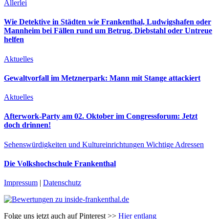
Allerlei
Wie Detektive in Städten wie Frankenthal, Ludwigshafen oder
Mannheim bei Fällen rund um Betrug, Diebstahl oder Untreue
helfen
Aktuelles
Gewaltvorfall im Metznerpark: Mann mit Stange attackiert
Aktuelles
Afterwork-Party am 02. Oktober im Congressforum: Jetzt
doch drinnen!
Sehenswürdigkeiten und Kultureinrichtungen
Wichtige Adressen
Die Volkshochschule Frankenthal
Impressum
|
Datenschutz
Folge uns jetzt auch auf Pinterest >>
Hier entlang