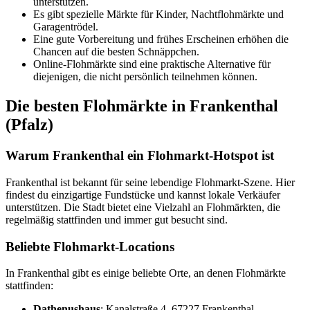
unterstützen.
Es gibt spezielle Märkte für Kinder, Nachtflohmärkte und
Garagentrödel.
Eine gute Vorbereitung und frühes Erscheinen erhöhen die
Chancen auf die besten Schnäppchen.
Online-Flohmärkte sind eine praktische Alternative für
diejenigen, die nicht persönlich teilnehmen können.
Die besten Flohmärkte in Frankenthal
(Pfalz)
Warum Frankenthal ein Flohmarkt-Hotspot ist
Frankenthal ist bekannt für seine lebendige Flohmarkt-Szene. Hier
findest du einzigartige Fundstücke und kannst lokale Verkäufer
unterstützen. Die Stadt bietet eine Vielzahl an Flohmärkten, die
regelmäßig stattfinden und immer gut besucht sind.
Beliebte Flohmarkt-Locations
In Frankenthal gibt es einige beliebte Orte, an denen Flohmärkte
stattfinden:
Dathenushaus
: Kanalstraße 4, 67227 Frankenthal