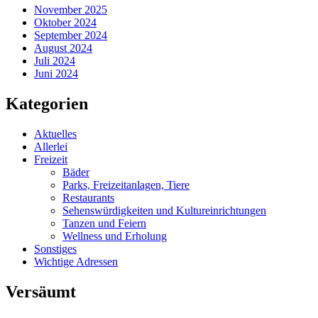
November 2025
Oktober 2024
September 2024
August 2024
Juli 2024
Juni 2024
Kategorien
Aktuelles
Allerlei
Freizeit
Bäder
Parks, Freizeitanlagen, Tiere
Restaurants
Sehenswürdigkeiten und Kultureinrichtungen
Tanzen und Feiern
Wellness und Erholung
Sonstiges
Wichtige Adressen
Versäumt