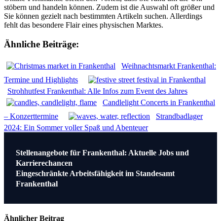
stöbern und handeln können. Zudem ist die Auswahl oft größer und
Sie können gezielt nach bestimmten Artikeln suchen. Allerdings
fehlt das besondere Flair eines physischen Marktes.
Ähnliche Beiträge:
Weihnachtsmarkt Frankenthal:
Termine und Highlights
Strohhutfest Frankenthal: Alle Infos zum Event des Jahres
Candlelight Concerts in Frankenthal
– Konzerttermine
Strandbadlager
2024: Ein Sommer voller Spaß und Abenteuer
Beitragsnavigation
Stellenangebote für Frankenthal: Aktuelle Jobs und
Karrierechancen
Eingeschränkte Arbeitsfähigkeit im Standesamt
Frankenthal
Ähnlicher Beitrag