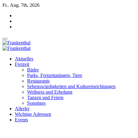
Zum
Fr.. Aug. 7th, 2026
Inhalt
springen
INSIDE FRANKENTHAL
INSIDE FRANKENTHAL
Aktuelles
Freizeit
Bäder
Parks, Freizeitanlagen, Tiere
Restaurants
Sehenswürdigkeiten und Kultureinrichtungen
Wellness und Erholung
Tanzen und Feiern
Sonstiges
Allerlei
Wichtige Adressen
Events