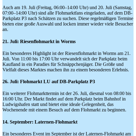
Auch am 19. Juli (Freitag, 06:00–14:00 Uhr) und 20. Juli (Samstag,
07:00–14:00 Uhr) sind alle Flohmarktfans eingeladen, auf dem DB-
Parkplatz P3 nach Schätzen zu suchen. Diese regelmäßigen Termine
bieten eine große Auswahl und locken immer wieder viele Besucher
an.
21. Juli: Riesenflohmarkt in Worms
Ein besonderes Highlight ist der Riesenflohmarkt in Worms am 21.
Juli. Von 11:00 bis 17:00 Uhr verwandelt sich der Parkplatz beim
Kaufland in ein Paradies für Schnäppchenjäger. Die Größe und
Vielfalt dieses Marktes machen ihn zu einem besonderen Erlebnis.
26. Juli: Flohmarkt LU auf DB-Parkplatz P3
Ein weiterer Flohmarkttermin ist der 26. Juli, diesmal von 08:00 bis
16:00 Uhr. Der Markt findet auf dem Parkplatz beim Bahnhof in
Ludwigshafen statt und bietet eine ideale Gelegenheit, das
Wochenende mit einem Besuch auf dem Flohmarkt zu beginnen.
14. September: Laternen-Flohmarkt
Ein besonderes Event im September ist der Laternen-Flohmarkt am