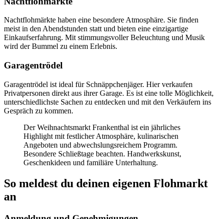
Nachtflohmärkte
Nachtflohmärkte haben eine besondere Atmosphäre. Sie finden
meist in den Abendstunden statt und bieten eine einzigartige
Einkaufserfahrung. Mit stimmungsvoller Beleuchtung und Musik
wird der Bummel zu einem Erlebnis.
Garagentrödel
Garagentrödel ist ideal für Schnäppchenjäger. Hier verkaufen
Privatpersonen direkt aus ihrer Garage. Es ist eine tolle Möglichkeit,
unterschiedlichste Sachen zu entdecken und mit den Verkäufern ins
Gespräch zu kommen.
Der Weihnachtsmarkt Frankenthal ist ein jährliches
Highlight mit festlicher Atmosphäre, kulinarischen
Angeboten und abwechslungsreichem Programm.
Besondere Schließtage beachten. Handwerkskunst,
Geschenkideen und familiäre Unterhaltung.
So meldest du deinen eigenen Flohmarkt
an
Anmeldung und Genehmigungen