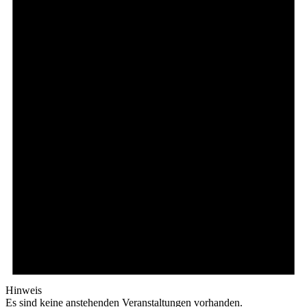
Hinweis
Es sind keine anstehenden Veranstaltungen vorhanden.