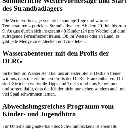
Sommerliche Wettervorhersage und Start
des Strandbadlagers
Die Wettervorhersage verspricht sonnige Tage und warme
Temperaturen – perfektes Strandbadwetter! Ab dem 29. Juli bis zum
9. August dürfen sich insgesamt 48 Kinder (24 pro Woche) auf eine
aufregende Ferienfreizeit freuen. Ob im Wasser oder an Land, es
gibt jede Menge zu entdecken und zu erleben.
Wasserabenteuer mit den Profis der
DLRG
Sicherheit im Wasser steht bei uns an erster Stelle. Deshalb freuen
wir uns, dass die erfahrenen Profis der DLRG Frankenthal vor Ort
sind. Sie teilen wertvolle Tipps und Tricks rund ums Schwimmen
und sorgen dafür, dass die Kinder nicht nur sicher, sondern auch mit
viel Spaß schwimmen lernen.
Abwechslungsreiches Programm vom
Kinder- und Jugendbüro
Für Unterhaltung außerhalb des Schwimmbeckens ist ebenfalls