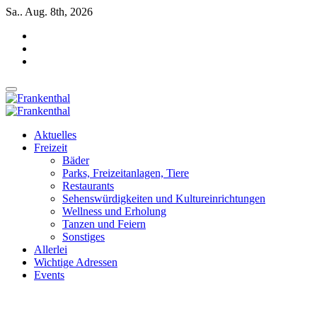
Zum
Sa.. Aug. 8th, 2026
Inhalt
springen
INSIDE FRANKENTHAL
INSIDE FRANKENTHAL
Aktuelles
Freizeit
Bäder
Parks, Freizeitanlagen, Tiere
Restaurants
Sehenswürdigkeiten und Kultureinrichtungen
Wellness und Erholung
Tanzen und Feiern
Sonstiges
Allerlei
Wichtige Adressen
Events