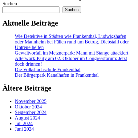
Suchen
Suchen
Aktuelle Beiträge
Wie Detektive in Städten wie Frankenthal, Ludwigshafen
oder Mannheim bei Fällen rund um Betrug, Diebstahl oder
Untreue helfen
Gewaltvorfall im Metznerpark: Mann mit Stange attackiert
Afterwork-Party am 02. Oktober im Congressforum: Jetzt
doch drinnen!
Die Volkshochschule Frankenthal
Der Bürgerpark Kanalhafen in Frankenthal
Ältere Beiträge
November 2025
Oktober 2024
September 2024
August 2024
Juli 2024
Juni 2024