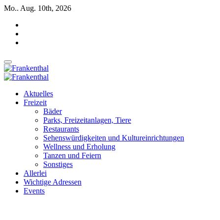
Zum
Mo.. Aug. 10th, 2026
Inhalt
springen
INSIDE FRANKENTHAL
INSIDE FRANKENTHAL
Aktuelles
Freizeit
Bäder
Parks, Freizeitanlagen, Tiere
Restaurants
Sehenswürdigkeiten und Kultureinrichtungen
Wellness und Erholung
Tanzen und Feiern
Sonstiges
Allerlei
Wichtige Adressen
Events