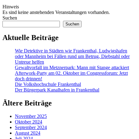
Hinweis
Es sind keine anstehenden Veranstaltungen vorhanden.
Suchen
Suchen
Aktuelle Beiträge
Wie Detektive in Städten wie Frankenthal, Ludwigshafen
oder Mannheim bei Fällen rund um Betrug, Diebstahl oder
Untreue helfen
Gewaltvorfall im Metznerpark: Mann mit Stange attackiert
Afterwork-Party am 02. Oktober im Congressforum: Jetzt
doch drinnen!
Die Volkshochschule Frankenthal
Der Bürgerpark Kanalhafen in Frankenthal
Ältere Beiträge
November 2025
Oktober 2024
September 2024
August 2024
Juli 2024