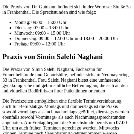
Die Praxis von Dr. Gutmann befindet sich in der Wormser Straße 5a
in Frankenthal. Die Sprechstunden sind wie folgt:
Montag: 09:00 – 15:00 Uhr
Dienstag: 07:00 – 13:00 Uhr
Mittwoch: 09:00 – 15:00 Uhr
Donnerstag: 09:00 – 12:00 Uhr und 18:00 – 20:00 Uhr
Freitag: 09:00 – 12:00 Uhr
Praxis von Simin Salehi Naghani
Die Praxis von Simin Salehi Naghani, Fachärztin für
Frauenheilkunde und Geburtshilfe, befindet sich am Neumayerring
33 in Frankenthal. Frau Salehi Naghani bietet eine umfassende
gynäkologische und geburtshilfliche Betreuung an, die sich an den
individuellen Bedürfnissen ihrer Patientinnen orientiert.
Die Praxiszeiten ermöglichen eine flexible Terminvereinbarung,
auch für Berufstätige. Montags und donnerstags ist die Praxis
sowohl vormittags als auch nachmittags geöffnet, dienstags werden
ebenfalls sowohl Vormittags- als auch Nachmittagssprechstunden
angeboten. Am Freitag beginnt die Sprechstunde bereits um 07:00
Uhr, um auch frühen Terminen gerecht zu werden. Mittwochs
können Termine nach Vereinbarung wahrgenommen werden.