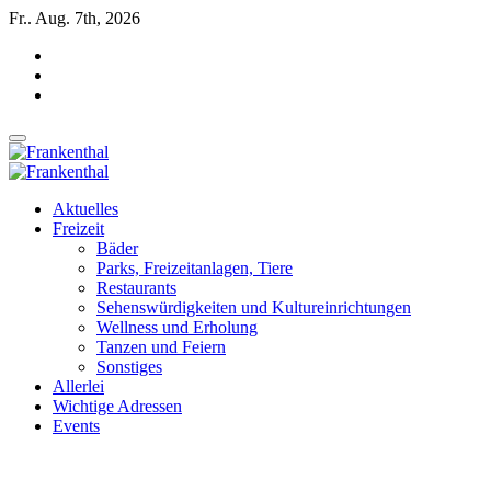
Zum
Fr.. Aug. 7th, 2026
Inhalt
springen
INSIDE FRANKENTHAL
INSIDE FRANKENTHAL
Aktuelles
Freizeit
Bäder
Parks, Freizeitanlagen, Tiere
Restaurants
Sehenswürdigkeiten und Kultureinrichtungen
Wellness und Erholung
Tanzen und Feiern
Sonstiges
Allerlei
Wichtige Adressen
Events