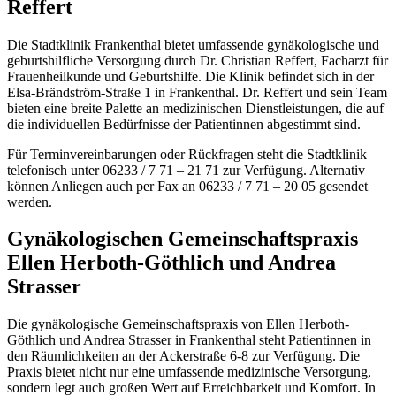
Reffert
Die Stadtklinik Frankenthal bietet umfassende gynäkologische und
geburtshilfliche Versorgung durch Dr. Christian Reffert, Facharzt für
Frauenheilkunde und Geburtshilfe. Die Klinik befindet sich in der
Elsa-Brändström-Straße 1 in Frankenthal. Dr. Reffert und sein Team
bieten eine breite Palette an medizinischen Dienstleistungen, die auf
die individuellen Bedürfnisse der Patientinnen abgestimmt sind.
Für Terminvereinbarungen oder Rückfragen steht die Stadtklinik
telefonisch unter 06233 / 7 71 – 21 71 zur Verfügung. Alternativ
können Anliegen auch per Fax an 06233 / 7 71 – 20 05 gesendet
werden.
Gynäkologischen Gemeinschaftspraxis
Ellen Herboth-Göthlich und Andrea
Strasser
Die gynäkologische Gemeinschaftspraxis von Ellen Herboth-
Göthlich und Andrea Strasser in Frankenthal steht Patientinnen in
den Räumlichkeiten an der Ackerstraße 6-8 zur Verfügung. Die
Praxis bietet nicht nur eine umfassende medizinische Versorgung,
sondern legt auch großen Wert auf Erreichbarkeit und Komfort. In