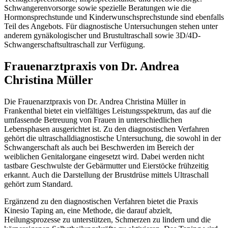
Schwangerenvorsorge sowie spezielle Beratungen wie die
Hormonsprechstunde und Kinderwunschsprechstunde sind ebenfalls
Teil des Angebots. Für diagnostische Untersuchungen stehen unter
anderem gynäkologischer und Brustultraschall sowie 3D/4D-
Schwangerschaftsultraschall zur Verfügung.
Frauenarztpraxis von Dr. Andrea
Christina Müller
Die Frauenarztpraxis von Dr. Andrea Christina Müller in
Frankenthal bietet ein vielfältiges Leistungsspektrum, das auf die
umfassende Betreuung von Frauen in unterschiedlichen
Lebensphasen ausgerichtet ist. Zu den diagnostischen Verfahren
gehört die ultraschalldiagnostische Untersuchung, die sowohl in der
Schwangerschaft als auch bei Beschwerden im Bereich der
weiblichen Genitalorgane eingesetzt wird. Dabei werden nicht
tastbare Geschwulste der Gebärmutter und Eierstöcke frühzeitig
erkannt. Auch die Darstellung der Brustdrüse mittels Ultraschall
gehört zum Standard.
Ergänzend zu den diagnostischen Verfahren bietet die Praxis
Kinesio Taping an, eine Methode, die darauf abzielt,
Heilungsprozesse zu unterstützen, Schmerzen zu lindern und die