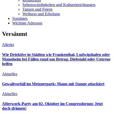
Restaurants
Sehenswürdigkeiten und Kultureinrichtungen
Tanzen und Feiern
Wellness und Erholung
Sonstiges
Wichtige Adressen
Versäumt
Allerlei
Wie Detektive in Städten wie Frankenthal, Ludwigshafen oder
Mannheim bei Fällen rund um Betrug, Diebstahl oder Untreue
helfen
Aktuelles
Gewaltvorfall im Metznerpark: Mann mit Stange attackiert
Aktuelles
Afterwork-Party am 02. Oktober im Congressforum: Jetzt
doch drinnen!