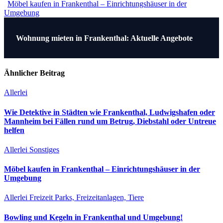
Möbel kaufen in Frankenthal – Einrichtungshäuser in der
Umgebung
Beitragsnavigation
Wohnung mieten in Frankenthal: Aktuelle Angebote
Ähnlicher Beitrag
Allerlei
Wie Detektive in Städten wie Frankenthal, Ludwigshafen oder
Mannheim bei Fällen rund um Betrug, Diebstahl oder Untreue
helfen
Allerlei
Sonstiges
Möbel kaufen in Frankenthal – Einrichtungshäuser in der
Umgebung
Allerlei
Freizeit
Parks, Freizeitanlagen, Tiere
Bowling und Kegeln in Frankenthal und Umgebung!