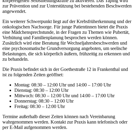
körpereigenen Selbstheilungskräfte zu aktivieren. Das Taping wird
zur Prävention und zur Unterstützung bei bestehenden Beschwerden
angewendet.
Ein weiterer Schwerpunkt liegt auf der Krebsfrüherkennung und der
onkologischen Nachsorge. Für junge Patientinnen bietet die Praxis
eine Mädchensprechstunde, in der Fragen zu Themen wie Pubertät,
Verhütung und Familienplanung besprochen werden können.
Zusätzlich wird eine Beratung für Wechseljahresbeschwerden und
eine psychosomatische Grundversorgung angeboten, um seelische
Belastungen, die sich körperlich äußern, frühzeitig zu erkennen und
zu behandeln.
Die Praxis befindet sich in der Goethestraße 12 in Frankenthal und
ist zu folgenden Zeiten geöffnet:
Montag: 08:30 – 12:00 Uhr und 14:00 – 17:00 Uhr
Dienstag: 08:30 – 12:00 Uhr
Mittwoch: 08:30 – 12:00 Uhr und 14:00 – 17:00 Uhr
Donnerstag: 08:30 – 12:00 Uhr
Freitag: 08:30 – 12:00 Uhr
Termine außerhalb dieser Zeiten können nach Vereinbarung
wahrgenommen werden. Kontakt zur Praxis kann telefonisch oder
per E-Mail aufgenommen werden.