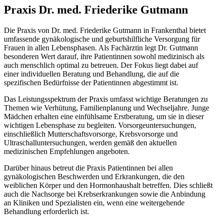
Praxis Dr. med. Friederike Gutmann
Die Praxis von Dr. med. Friederike Gutmann in Frankenthal bietet
umfassende gynäkologische und geburtshilfliche Versorgung für
Frauen in allen Lebensphasen. Als Fachärztin legt Dr. Gutmann
besonderen Wert darauf, ihre Patientinnen sowohl medizinisch als
auch menschlich optimal zu betreuen. Der Fokus liegt dabei auf
einer individuellen Beratung und Behandlung, die auf die
spezifischen Bedürfnisse der Patientinnen abgestimmt ist.
Das Leistungsspektrum der Praxis umfasst wichtige Beratungen zu
Themen wie Verhütung, Familienplanung und Wechseljahre. Junge
Mädchen erhalten eine einfühlsame Erstberatung, um sie in dieser
wichtigen Lebensphase zu begleiten. Vorsorgeuntersuchungen,
einschließlich Mutterschaftsvorsorge, Krebsvorsorge und
Ultraschalluntersuchungen, werden gemäß den aktuellen
medizinischen Empfehlungen angeboten.
Darüber hinaus betreut die Praxis Patientinnen bei allen
gynäkologischen Beschwerden und Erkrankungen, die den
weiblichen Körper und den Hormonhaushalt betreffen. Dies schließt
auch die Nachsorge bei Krebserkrankungen sowie die Anbindung
an Kliniken und Spezialisten ein, wenn eine weitergehende
Behandlung erforderlich ist.