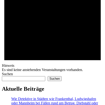
Hinweis
Es sind keine anstehenden Veranstaltungen vorhanden.
Suchen
Suchen
Aktuelle Beiträge
Wie Detektive in Städten wie Frankenthal, Ludwigshafen
oder Mannheim bei Fällen rund um Betrug, Diebstahl oder