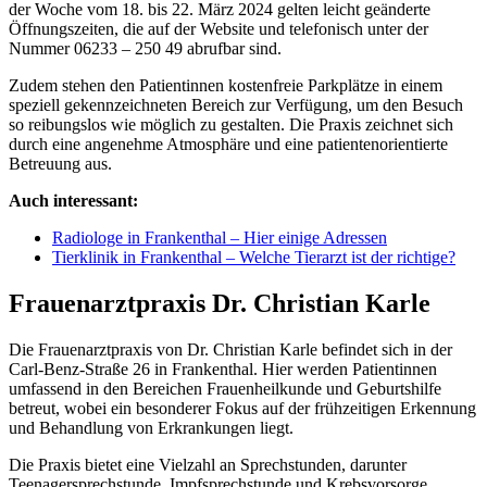
der Woche vom 18. bis 22. März 2024 gelten leicht geänderte
Öffnungszeiten, die auf der Website und telefonisch unter der
Nummer 06233 – 250 49 abrufbar sind.
Zudem stehen den Patientinnen kostenfreie Parkplätze in einem
speziell gekennzeichneten Bereich zur Verfügung, um den Besuch
so reibungslos wie möglich zu gestalten. Die Praxis zeichnet sich
durch eine angenehme Atmosphäre und eine patientenorientierte
Betreuung aus.
Auch interessant:
Radiologe in Frankenthal – Hier einige Adressen
Tierklinik in Frankenthal – Welche Tierarzt ist der richtige?
Frauenarztpraxis Dr. Christian Karle
Die Frauenarztpraxis von Dr. Christian Karle befindet sich in der
Carl-Benz-Straße 26 in Frankenthal. Hier werden Patientinnen
umfassend in den Bereichen Frauenheilkunde und Geburtshilfe
betreut, wobei ein besonderer Fokus auf der frühzeitigen Erkennung
und Behandlung von Erkrankungen liegt.
Die Praxis bietet eine Vielzahl an Sprechstunden, darunter
Teenagersprechstunde, Impfsprechstunde und Krebsvorsorge.