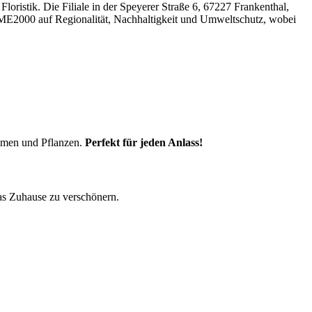
oristik. Die Filiale in der Speyerer Straße 6, 67227 Frankenthal,
UME2000 auf Regionalität, Nachhaltigkeit und Umweltschutz, wobei
lumen und Pflanzen.
Perfekt für jeden Anlass!
das Zuhause zu verschönern.