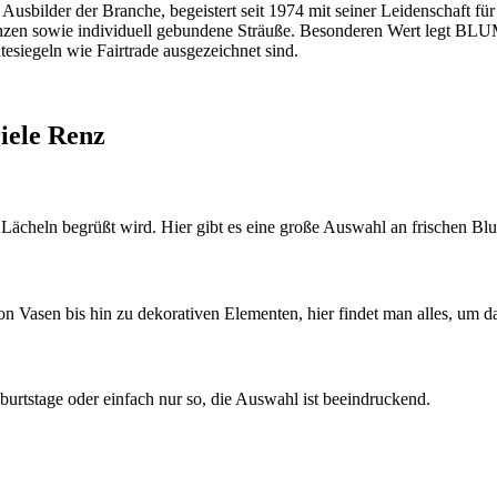
bilder der Branche, begeistert seit 1974 mit seiner Leidenschaft für Fl
lanzen sowie individuell gebundene Sträuße. Besonderen Wert legt BL
tesiegeln wie Fairtrade ausgezeichnet sind.
iele Renz
Lächeln begrüßt wird. Hier gibt es eine große Auswahl an frischen B
n Vasen bis hin zu dekorativen Elementen, hier findet man alles, um 
burtstage oder einfach nur so, die Auswahl ist beeindruckend.