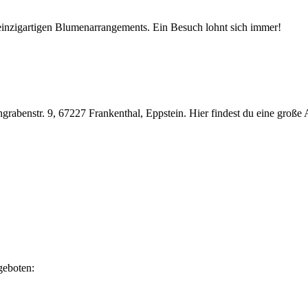
d einzigartigen Blumenarrangements. Ein Besuch lohnt sich immer!
chgrabenstr. 9, 67227 Frankenthal, Eppstein. Hier findest du eine gro
geboten: