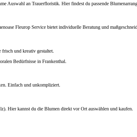
same Auswahl an Trauerfloristik. Hier findest du passende Blumenarran
oase Fleurop Service bietet individuelle Beratung und maßgeschneid
frisch und kreativ gestaltet.
loralen Bedürfnisse in Frankenthal.
en. Einfach und unkompliziert.
alz). Hier kannst du die Blumen direkt vor Ort auswählen und kaufen.