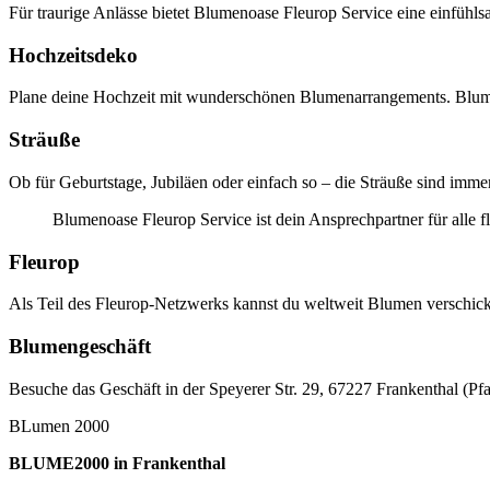
Für traurige Anlässe bietet Blumenoase Fleurop Service eine einfühl
Hochzeitsdeko
Plane deine Hochzeit mit wunderschönen Blumenarrangements. Blumen
Sträuße
Ob für Geburtstage, Jubiläen oder einfach so – die Sträuße sind immer 
Blumenoase Fleurop Service ist dein Ansprechpartner für alle f
Fleurop
Als Teil des Fleurop-Netzwerks kannst du weltweit Blumen verschick
Blumengeschäft
Besuche das Geschäft in der Speyerer Str. 29, 67227 Frankenthal (Pf
BLumen 2000
BLUME2000 in Frankenthal