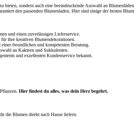
garantiert den passenden Blumenladen. Hier sind einige der besten Blum
en und einen zuverlässigen Lieferservice.
 für ihre kreativen Blumendekorationen.
 einer freundlichen und kompetenten Beratung.
Auswahl an Kakteen und Sukkulenten.
gements und exzellenten Kundenservice bekannt.
 Pflanzen.
Hier findest du alles, was dein Herz begehrt.
 dir die Blumen direkt nach Hause liefern.