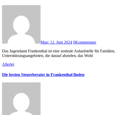
Marc
12. Juni 2024
0
Kommentare
Das Jugendamt Frankenthal ist eine zentrale Anlaufstelle für Familien, Kinder und Jugendliche in der Stadt Frankenthal, Rheinland-Pfalz. Es bietet eine Vielzahl von Dienstleistungen und
Unterstützungsangeboten, die darauf abzielen, das Wohl
Allerlei
Die besten Steuerberater in Frankenthal finden