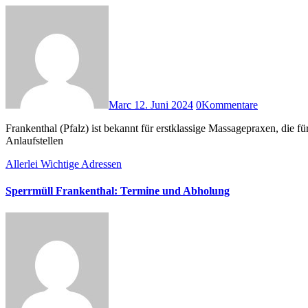
Marc
12. Juni 2024
0
Kommentare
Frankenthal (Pfalz) ist bekannt für erstklassige Massagepraxen, die für Entspannung und Wohlbefinden sorgen. Wenn du auf der Suche nach einer Massage in Frankenthal bist, haben wir zehn der besten
Anlaufstellen
Allerlei
Wichtige Adressen
Sperrmüll Frankenthal: Termine und Abholung