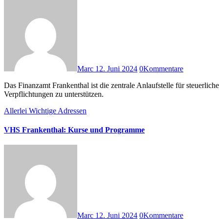
Marc
12. Juni 2024
0
Kommentare
Das Finanzamt Frankenthal ist die zentrale Anlaufstelle für steuerliche Angelegenheiten in Frankenthal (Pfalz). Es bietet eine Vielzahl von Dienstleistungen an, um Bürgerinnen und Bürger bei ihren steuerlichen
Verpflichtungen zu unterstützen.
Allerlei
Wichtige Adressen
VHS Frankenthal: Kurse und Programme
Marc
12. Juni 2024
0
Kommentare