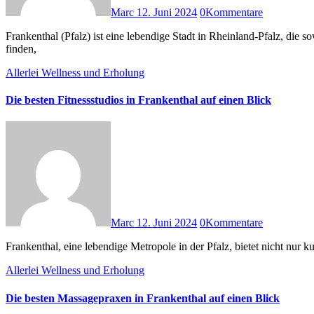
Marc
12. Juni 2024
0
Kommentare
Frankenthal (Pfalz) ist eine lebendige Stadt in Rheinland-Pfalz, die sowohl kulturell als auch wirtschaftlich viel zu bieten hat. In dieser pulsierenden Umgebung ist es unerlässlich, einen guten Steuerberater zu
finden,
Allerlei
Wellness und Erholung
Die besten Fitnessstudios in Frankenthal auf einen Blick
Marc
12. Juni 2024
0
Kommentare
Frankenthal, eine lebendige Metropole in der Pfalz, bietet nicht nur 
Allerlei
Wellness und Erholung
Die besten Massagepraxen in Frankenthal auf einen Blick