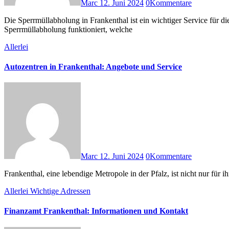
Marc
12. Juni 2024
0
Kommentare
Die Sperrmüllabholung in Frankenthal ist ein wichtiger Service für die Bürger, der es ihnen ermöglicht, sperrige Haushaltsgegenstände umweltgerecht zu entsorgen. In diesem Artikel erklären wir, wie die
Sperrmüllabholung funktioniert, welche
Allerlei
Autozentren in Frankenthal: Angebote und Service
Marc
12. Juni 2024
0
Kommentare
Frankenthal, eine lebendige Metropole in der Pfalz, ist nicht nur für 
Allerlei
Wichtige Adressen
Finanzamt Frankenthal: Informationen und Kontakt