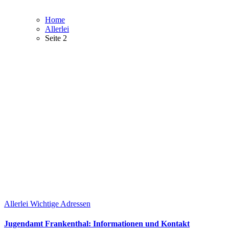
Home
Allerlei
Seite 2
Allerlei
Wichtige Adressen
Jugendamt Frankenthal: Informationen und Kontakt