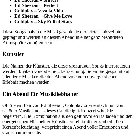
Ed Sheeran – Perfect
Coldplay – Viva la Vida
Ed Sheeran – Give Me Love
Coldplay – Sky Full of Stars
Diese Songs haben die Musikgeschichte der letzten Jahrzehnte
geprägt und werden an diesem Abend in einer ganz besonderen
Atmosphäre zu hören sein.
Künstler
Die Namen der Künstler, die diese großartigen Songs interpretieren
werden, bleiben vorerst eine Überraschung. Seien Sie gespannt auf
talentierte Musiker, die den Abend zu einem unvergesslichen
Erlebnis machen werden.
Ein Abend für Musikliebhaber
Ob Sie ein Fan von Ed Sheeran, Coldplay oder einfach nur von
schöner Musik sind – dieses Candlelight-Konzert wird Sie
begeistern. Die Kombination aus den gefühlvollen Balladen und den
energetischen Hits beider Künstler, vereint mit der zauberhaften
Kerzenbeleuchtung, verspricht einen Abend voller Emotionen und
Gänsehautmomente.