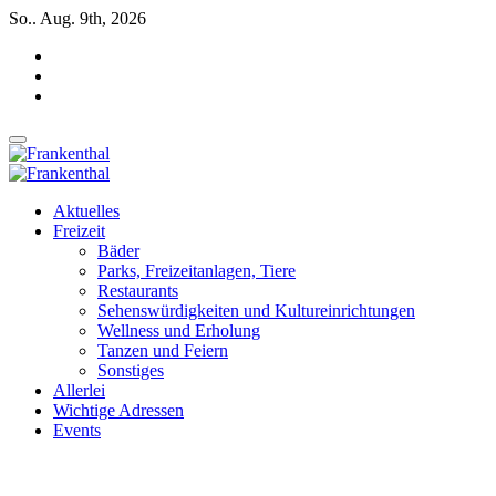
Zum
So.. Aug. 9th, 2026
Inhalt
springen
INSIDE FRANKENTHAL
INSIDE FRANKENTHAL
Aktuelles
Freizeit
Bäder
Parks, Freizeitanlagen, Tiere
Restaurants
Sehenswürdigkeiten und Kultureinrichtungen
Wellness und Erholung
Tanzen und Feiern
Sonstiges
Allerlei
Wichtige Adressen
Events