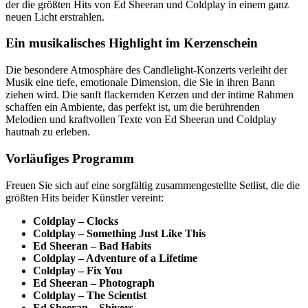
der die größten Hits von Ed Sheeran und Coldplay in einem ganz
neuen Licht erstrahlen.
Ein musikalisches Highlight im Kerzenschein
Die besondere Atmosphäre des Candlelight-Konzerts verleiht der
Musik eine tiefe, emotionale Dimension, die Sie in ihren Bann
ziehen wird. Die sanft flackernden Kerzen und der intime Rahmen
schaffen ein Ambiente, das perfekt ist, um die berührenden
Melodien und kraftvollen Texte von Ed Sheeran und Coldplay
hautnah zu erleben.
Vorläufiges Programm
Freuen Sie sich auf eine sorgfältig zusammengestellte Setlist, die die
größten Hits beider Künstler vereint:
Coldplay – Clocks
Coldplay – Something Just Like This
Ed Sheeran – Bad Habits
Coldplay – Adventure of a Lifetime
Coldplay – Fix You
Ed Sheeran – Photograph
Coldplay – The Scientist
Ed Sheeran – Shivers