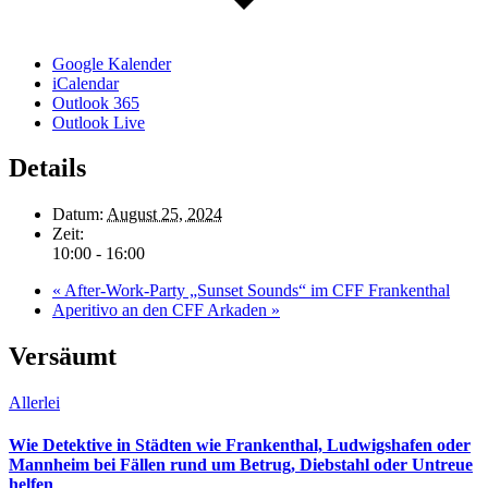
Google Kalender
iCalendar
Outlook 365
Outlook Live
Details
Datum:
August 25, 2024
Zeit:
10:00 - 16:00
«
After-Work-Party „Sunset Sounds“ im CFF Frankenthal
Aperitivo an den CFF Arkaden
»
Versäumt
Allerlei
Wie Detektive in Städten wie Frankenthal, Ludwigshafen oder
Mannheim bei Fällen rund um Betrug, Diebstahl oder Untreue
helfen