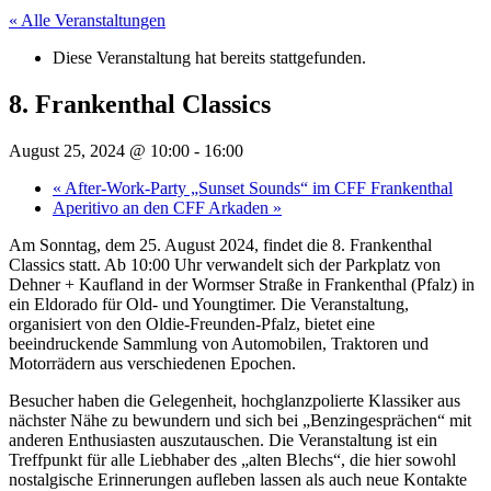
« Alle Veranstaltungen
Diese Veranstaltung hat bereits stattgefunden.
8. Frankenthal Classics
August 25, 2024 @ 10:00
-
16:00
«
After-Work-Party „Sunset Sounds“ im CFF Frankenthal
Aperitivo an den CFF Arkaden
»
Am Sonntag, dem 25. August 2024, findet die 8. Frankenthal
Classics statt. Ab 10:00 Uhr verwandelt sich der Parkplatz von
Dehner + Kaufland in der Wormser Straße in Frankenthal (Pfalz) in
ein Eldorado für Old- und Youngtimer. Die Veranstaltung,
organisiert von den Oldie-Freunden-Pfalz, bietet eine
beeindruckende Sammlung von Automobilen, Traktoren und
Motorrädern aus verschiedenen Epochen.
Besucher haben die Gelegenheit, hochglanzpolierte Klassiker aus
nächster Nähe zu bewundern und sich bei „Benzingesprächen“ mit
anderen Enthusiasten auszutauschen. Die Veranstaltung ist ein
Treffpunkt für alle Liebhaber des „alten Blechs“, die hier sowohl
nostalgische Erinnerungen aufleben lassen als auch neue Kontakte