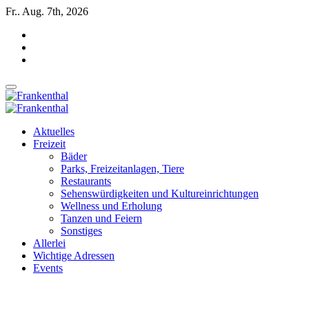
Zum
Fr.. Aug. 7th, 2026
Inhalt
springen
INSIDE FRANKENTHAL
INSIDE FRANKENTHAL
Aktuelles
Freizeit
Bäder
Parks, Freizeitanlagen, Tiere
Restaurants
Sehenswürdigkeiten und Kultureinrichtungen
Wellness und Erholung
Tanzen und Feiern
Sonstiges
Allerlei
Wichtige Adressen
Events